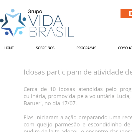
HOME
SOBRE NÓS
PROGRAMAS
COMO A
Idosas participam de atividade d
Cerca de 10 idosas atendidas pelo prog
culinária, promovida pela voluntária Luci
Barueri, no dia 17/07.
Elas iniciaram a ação preparando uma rece
com queijo parmesão e escondidinho de
pudim de leite adoçou o encontro das idos