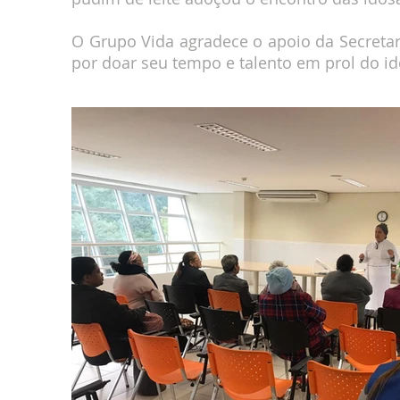
O Grupo Vida agradece o apoio da Secretari
por doar seu tempo e talento em prol do id