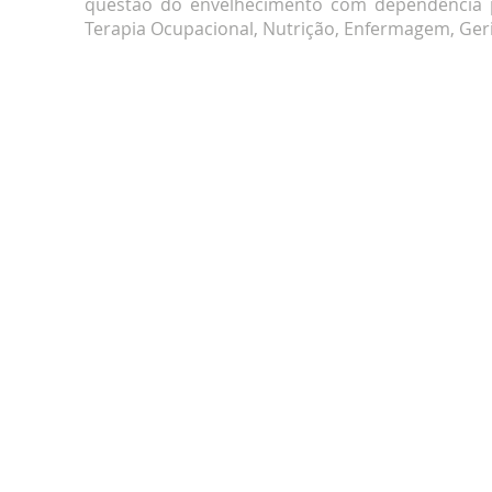
questão do envelhecimento com dependência par
Terapia Ocupacional, Nutrição, Enfermagem, Geriat