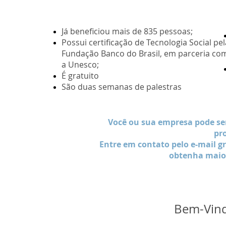
Já beneficiou mais de 835 pessoas;
Possui certificação de Tecnologia Social pel
Fundação Banco do Brasil, em parceria co
a Unesco;
É gratuito
São duas semanas de palestras
Você ou sua empresa pode se
pr
Entre em contato pelo e-mail
g
obtenha maio
Bem-Vind