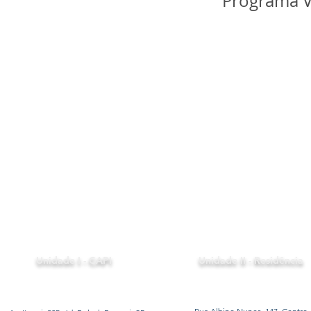
Programa V
Unidade I - CAPI
Unidade II - Residência