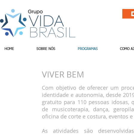
HOME
SOBRE NÓS
PROGRAMAS
COMO A
VIVER BEM
Com objetivo de oferecer um proce
identidade e autonomia, desde 201
gratuito para 110 pessoas idosas, 
de musicoterapia, dança, geropilat
oficina de corte e costura, eventos e
As atividades são desenvolvid