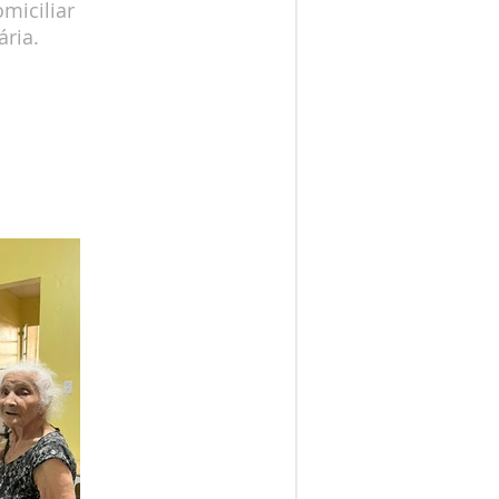
miciliar
ária.