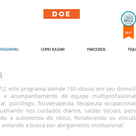
Doe
PROGRAMAS
COMO AJUDAR
PARCEIROS
FIQ
R
12, este programa atende 150 idosos em seu domicíl
s e acompanhamento de equipe multiprofissiona
ial, psicólogo, fisioterapeuta, terapeuta ocupacion
uxiliando nos cuidados diários, saídas sociais, pas
ando a autonomia do idoso, fortalecendo os víncul
 evitando a busca por abrigamento institucional.