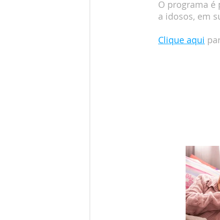
O programa é p
a idosos, em s
Clique aqui
pa