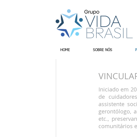
HOME
SOBRE NÓS
VINCULA
Iniciado em 20
de cuidadore
assistente soc
gerontólogo, a
etc., preserv
comunitários e