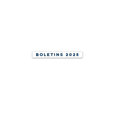
Boletins 2026
MAR | ABR
Jan | Fev
Boletins 2025