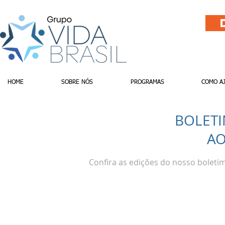
HOME
SOBRE NÓS
PROGRAMAS
COMO A
BOLETI
AO
Confira as edições do nosso boleti