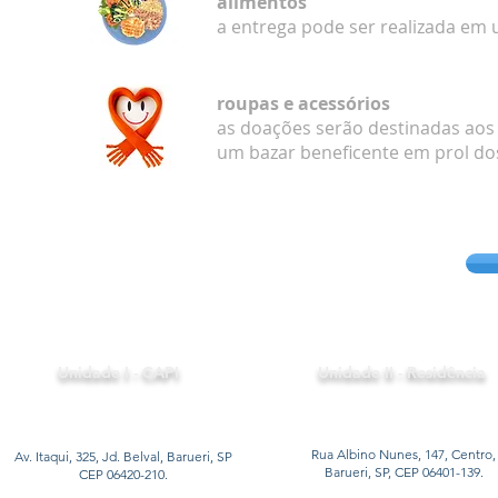
alimentos
a entrega pode ser realizada em
roupas e acessórios
as doações serão destinadas aos
um bazar beneficente em prol do
Unidade I - CAPI
Unidade II - Residência
Rua Albino Nunes, 147, Centro,
Av. Itaqui, 325, Jd. Belval, Barueri, SP
Barueri, SP, CEP 06401-139.
CEP 06420-210.