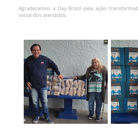
Agradecemos a Day Brasil pela ação transforma
social dos atendidos.