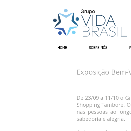
HOME
SOBRE NÓS
Exposição Bem-V
De 23/09 a 11/10 o G
Shopping Tamboré. O 
nas pessoas ao long
sabedoria e alegria.