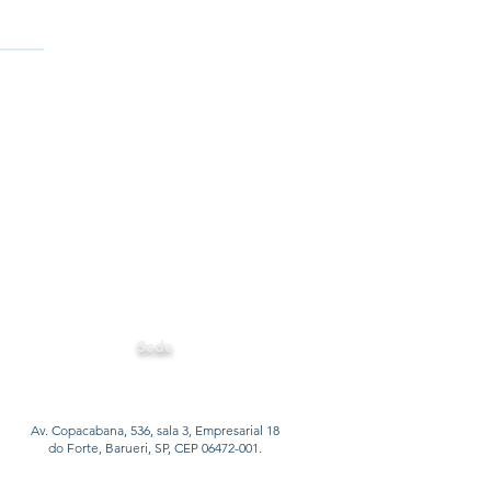
Sede
Av. Copacabana, 536, sala 3, Empresarial 18
do Forte, Barueri, SP, CEP 06472-001.