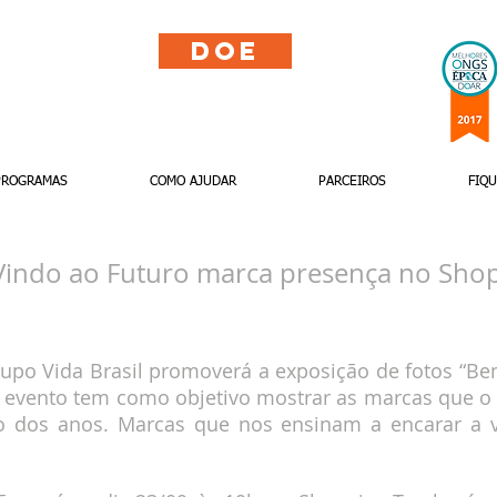
Doe
PROGRAMAS
COMO AJUDAR
PARCEIROS
FIQ
indo ao Futuro marca presença no Sho
rupo Vida Brasil promoverá a exposição de fotos “Be
evento tem como objetivo mostrar as marcas que o
o dos anos. Marcas que nos ensinam a encarar a v