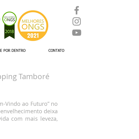
UE POR DENTRO
CONTATO
pping Tamboré
m-Vindo ao Futuro” no
 envelhecimento deixa
ida com mais leveza,