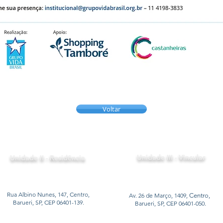
Voltar
Unidade III - Vincular
Unidade II - Residência
Rua Albino Nunes, 147, Centro,
Av. 26 de Março, 1409,
Centro,
Barueri, SP, CEP 06401-139.
Barueri, SP, CEP 06401-050
.