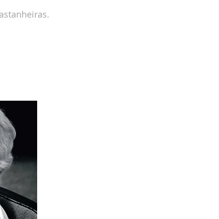
astanheiras.