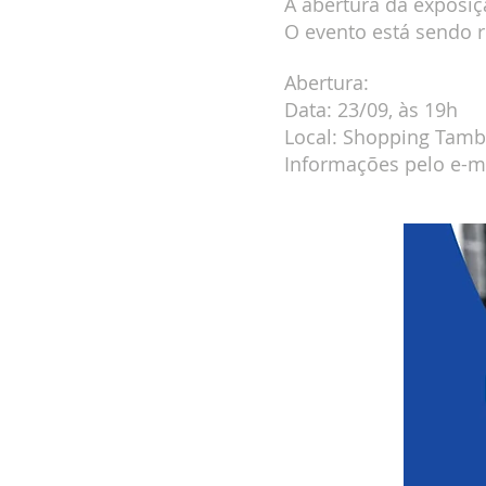
A abertura da exposiç
O evento está sendo 
Abert
Data: 23
Local: Shopping Tambo
Informações pelo e-m