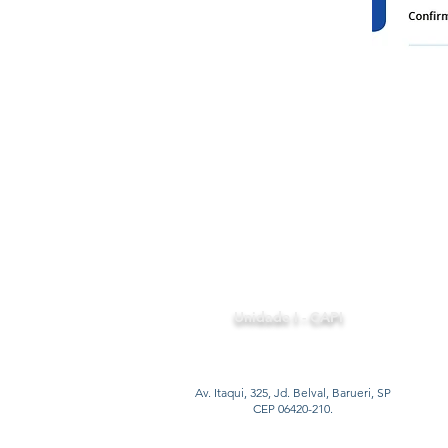
Unidade I - CAPI
Av. Itaqui, 325, Jd. Belval, Barueri, SP
CEP 06420-210.