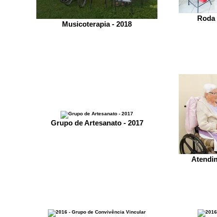
Roda 
Musicoterapia - 2018
Grupo de Artesanato - 2017
Atendim