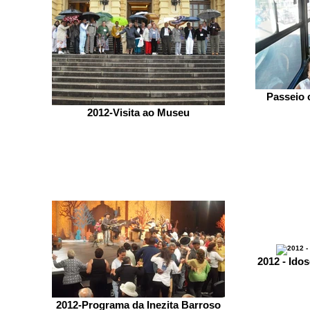
Passeio 
2012-Visita ao Museu
2012 - Ido
2012-Programa da Inezita Barroso