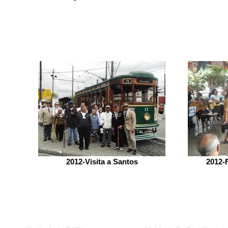
2012-Visita a Santos
2012-