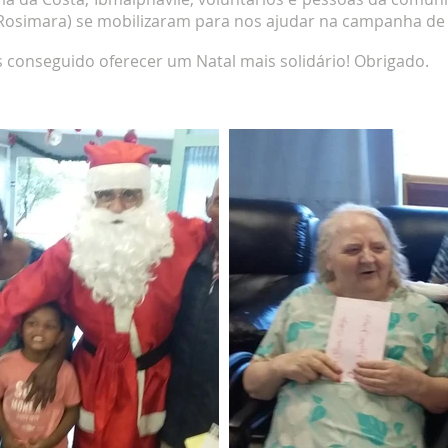
e Rosimara) se mobilizaram para nos ajudar na campanha de 
 conseguido oferecer um Natal mais solidário! Obrigado.