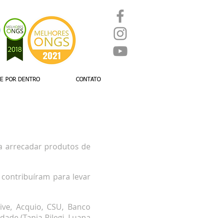
UE POR DENTRO
CONTATO
a arrecadar produtos de
 contribuíram para levar
ive, Acquio, CSU, Banco
dade (Tania Pilegi, Luana