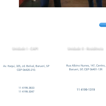
Unidade I - CAPI
Unidade II - Residência
Rua Albino Nunes, 147, Centro,
Av. Itaqui, 325, Jd. Belval, Barueri, SP
Barueri, SP, CEP 06401-139.
CEP 06420-210.
11 4198-3833
11 4199-1319
11 4198-3047