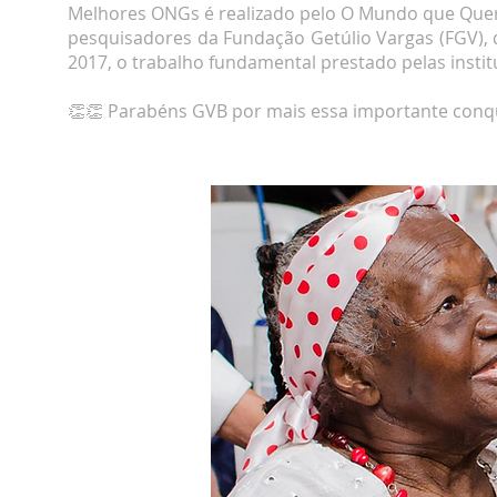
Melhores ONGs é realizado pelo O Mundo que Quer
pesquisadores da Fundação Getúlio Vargas (FGV), 
2017, o trabalho fundamental prestado pelas insti
👏👏 Parabéns GVB por mais essa importante conqui