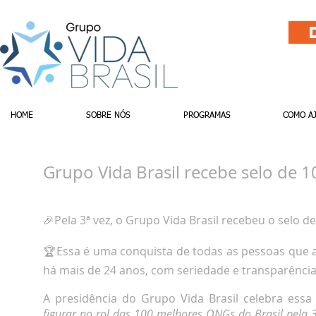
HOME
SOBRE NÓS
PROGRAMAS
COMO A
Grupo Vida Brasil recebe selo de 
🎉Pela 3ª vez, o Grupo Vida Brasil recebeu o selo de 𝟭𝟬𝟬 𝗠
🏆Essa é uma conquista de todas as pessoas que a
há mais de 24 anos, com seriedade e transparênci
A presidência do Grupo Vida Brasil celebra essa 
figurar no rol das 100 melhores ONGs do Brasil pela 