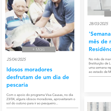
28/03/2025
'Semana
mês de 
Residênc
+ Mais
25/04/2025
No mês de març
(Instituição de
uma semana rep
Idosos moradores
ao estado de M
desfrutam de um dia de
pescaria
Com o apoio do programa Visa Causas, no dia
23/04, alguns idosos moradores, aproveitaram o
sol do outono para ir ao pesqueiro...