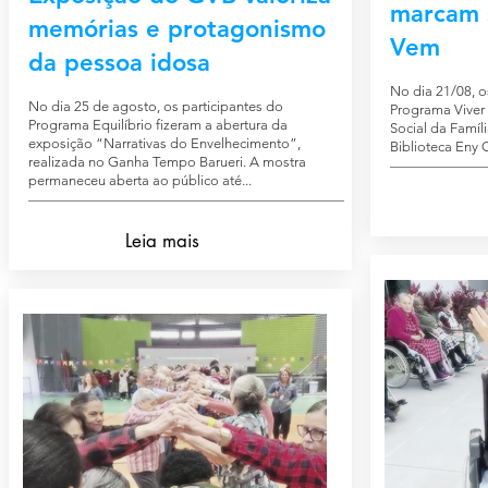
marcam 
memórias e protagonismo
Vem
da pessoa idosa
No dia 21/08, o
No dia 25 de agosto, os participantes do
Programa Viver
Programa Equilíbrio fizeram a abertura da
Social da Famíli
exposição “Narrativas do Envelhecimento”,
Biblioteca Eny 
realizada no Ganha Tempo Barueri. A mostra
permaneceu aberta ao público até...
Leia mais