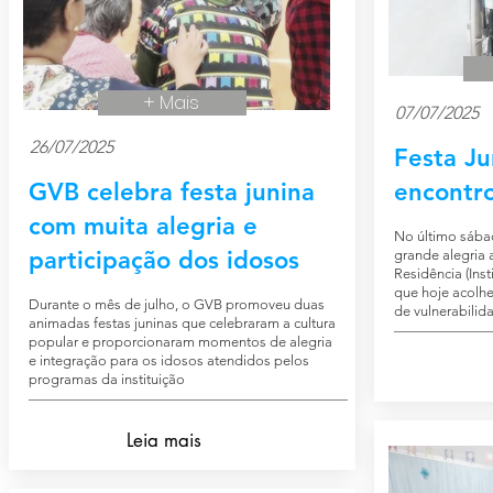
+ Mais
07/07/2025
26/07/2025
Festa J
GVB celebra festa junina
encontro
com muita alegria e
No último sábad
participação dos idosos
grande alegria a
Residência (Ins
que hoje acolh
Durante o mês de julho, o GVB promoveu duas
de vulnerabilida
animadas festas juninas que celebraram a cultura
popular e proporcionaram momentos de alegria
e integração para os idosos atendidos pelos
programas da instituição
Leia mais