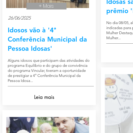
Idosas s
+ Mais
prêmio 
26/06/2025
No dia 08/05, 
indicadas para 
Idosos vão à '4ª
Mulher Destaque
Conferência Municipal da
Mulher...
Pessoa Idosas'
Alguns idosos que participam das atividades do
programa Equilíbrio e do grupo de convivência
do programa Vincular, tiveram a oportunidade
de prestigiar a 4° Conferência Municipal da
Pessoa Idosa...
Leia mais