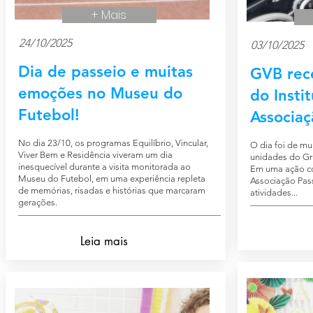
+ Mais
24/10/2025
03/10/2025
Dia de passeio e muitas
GVB rec
emoções no Museu do
do Insti
Futebol!
Associa
No dia 23/10, os programas Equilíbrio, Vincular,
O dia foi de mui
Viver Bem e Residência viveram um dia
unidades do Gru
inesquecível durante a visita monitorada ao
Em uma ação con
Museu do Futebol, em uma experiência repleta
Associação Pas
de memórias, risadas e histórias que marcaram
atividades...
gerações.
Leia mais