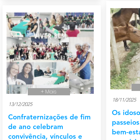
+ Mais
18/11/2025
13/12/2025
Os idoso
Confraternizações de fim
passeio
de ano celebram
bem-esta
convivência, vínculos e