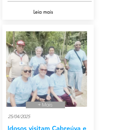
Leia mais
+ Mais
25/04/2025
Idosos
visitam Cabreúva e