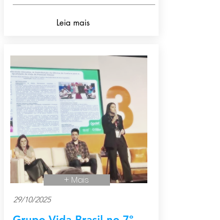
Leia mais
+ Mais
29/10/2025
Grupo Vida Brasil no 7º