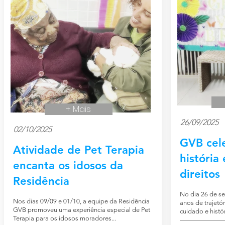
+ Mais
26/09/2025
02/10/2025
GVB cel
Atividade de Pet Terapia
história
encanta os idosos da
direitos
Residência
No dia 26 de s
Nos dias 09/09 e 01/10, a equipe da Residência
anos de trajetó
GVB promoveu uma experiência especial de Pet
cuidado e histór
Terapia para os idosos moradores...