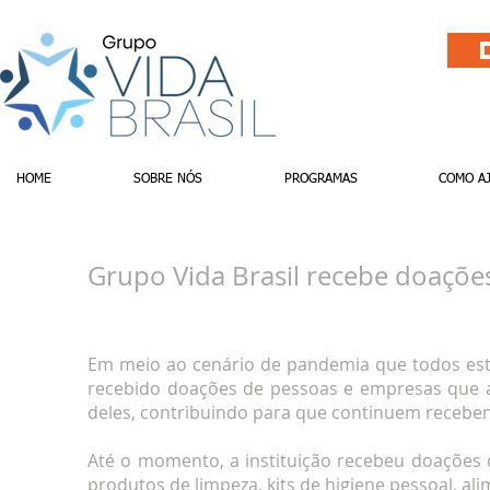
HOME
SOBRE NÓS
PROGRAMAS
COMO A
Grupo Vida Brasil recebe doaçõ
Em meio ao cenário de pandemia que todos estã
recebido doações de pessoas e empresas que 
deles, contribuindo para que continuem receb
Até o momento, a instituição recebeu doações d
produtos de limpeza, kits de higiene pessoal, ali