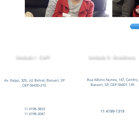
Unidade I - CAPI
Unidade II - Residência
Rua Albino Nunes, 147, Centro,
Av. Itaqui, 325, Jd. Belval, Barueri, SP
Barueri, SP, CEP 06401-139.
CEP 06420-210.
11 4198-3833
11 4199-1319
11 4198-3047