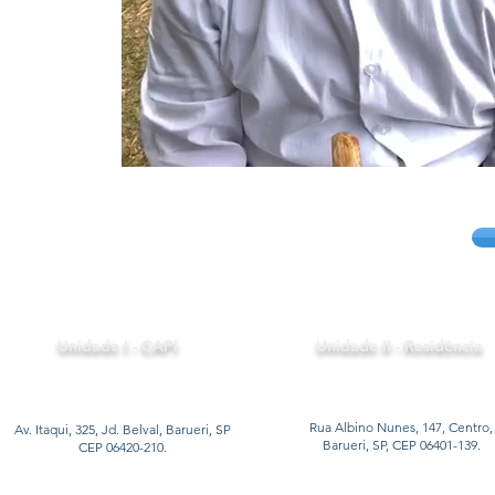
Unidade I - CAPI
Unidade II - Residência
Rua Albino Nunes, 147, Centro,
Av. Itaqui, 325, Jd. Belval, Barueri, SP
Barueri, SP, CEP 06401-139.
CEP 06420-210.