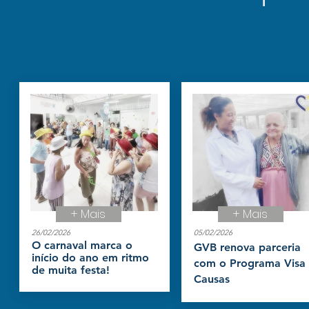
+ Mais
+ Mais
26/02/2026
05/02/2026
O carnaval marca o
GVB renova parceria
início do ano em ritmo
com o Programa Visa
de muita festa!
Causas