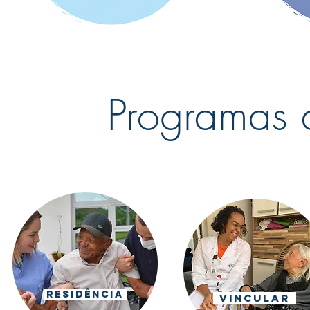
Programas 
Residência
Vincular