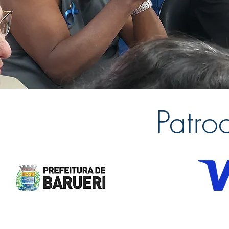
Patro