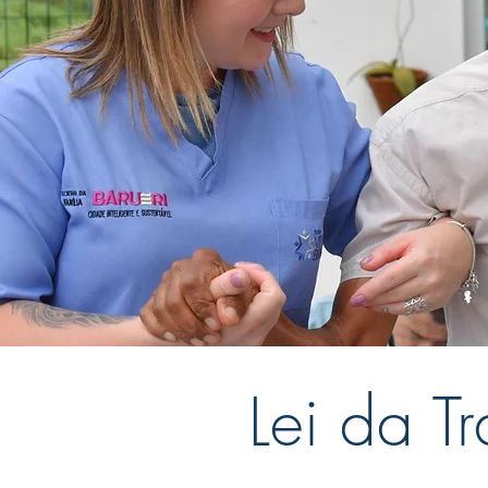
Lei da T